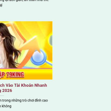
để
ch Vào Tài Khoản Nhanh
g 2026
 trong những trò chơi đỉnh cao
n không