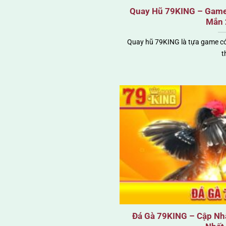
Quay Hũ 79KING – Game 
Mắn 
Quay hũ 79KING là tựa game có
t
Đá Gà 79KING – Cập Nhậ