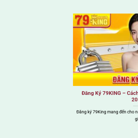
Đăng Ký 79KING – Cách
20
Đăng ký 79King mang đến cho ngư
g