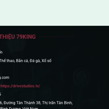
 THIỆU 79KING
ến
 Thể thao, Bắn cá, Đá gà, Xổ số
ng.com
:
https://drivestudios.tv/
5
6, Đường Tân Thành 38, Thị trấn Tân Bình,
 Bình Dương, Việt Nam