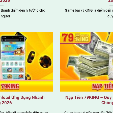
 2026
2
 thành điểm đến lý tưởng cho
Game bài 79KING là điểm đến 
 người
qu
nload Ứng Dụng Nhanh
Nạp Tiền 79KING – Quy
 2026
Chón
ào thế giới game hấp dẫn chưa
Chưa bao giờ việc nạp tiền 79Ki