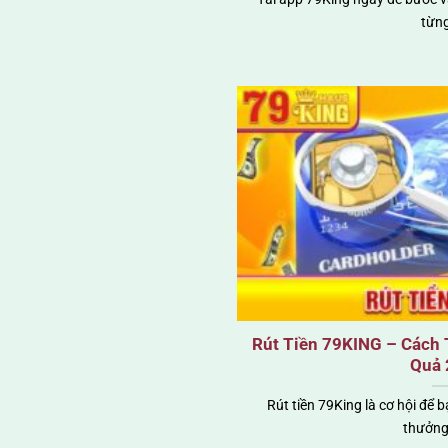
từng
Rút Tiền 79KING – Cách 
Quả 
Rút tiền 79King là cơ hội để
thưởng