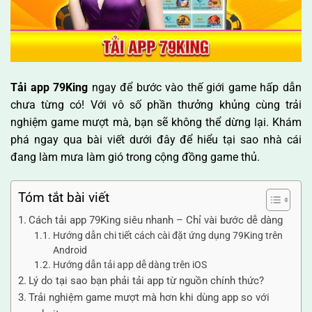
Tải app 79King
ngay để bước vào thế giới game hấp dẫn
chưa từng có! Với vô số phần thưởng khủng cùng trải
nghiệm game mượt mà, bạn sẽ không thể dừng lại. Khám
phá ngay qua bài viết dưới đây để hiểu tại sao nhà cái
đang làm mưa làm gió trong cộng đồng game thủ.
Tóm tắt bài viết
Cách tải app 79King siêu nhanh – Chỉ vài bước dễ dàng
Hướng dẫn chi tiết cách cài đặt ứng dụng 79King trên
Android
Hướng dẫn tải app dễ dàng trên iOS
Lý do tại sao bạn phải tải app từ nguồn chính thức?
Trải nghiệm game mượt mà hơn khi dùng app so với