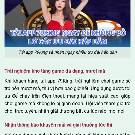
Tải app 79King và nhận ngay nhiều ưu đãi hấp dẫn
Trải nghiệm kho tàng game đa dạng, mượt mà
Khi khách hàng tải app 79King, trải nghiệm chơi game sẽ
trở nên mượt mà, thú vị hơn bao giờ hết. Ứng dụng được tối
ưu để chạy trên điện thoại, mang lại hiệu suất cao, giúp
chơi game mà không lo bị gián đoạn. Hội viên tham gia trò
chơi trực tuyến, nhận giải thưởng bất cứ lúc nào, mọi nơi.
Nhận thông báo khuyến mãi và giải thưởng tức thì
Với ứng dụng chính thức, khách hàng sẽ không bao giờ bỏ