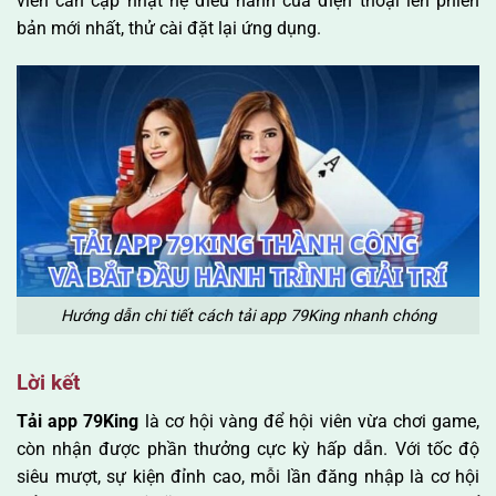
viên cần cập nhật hệ điều hành của điện thoại lên phiên
bản mới nhất, thử cài đặt lại ứng dụng.
Hướng dẫn chi tiết cách tải app 79King nhanh chóng
Lời kết
Tải app 79King
là cơ hội vàng để hội viên vừa chơi game,
còn nhận được phần thưởng cực kỳ hấp dẫn. Với tốc độ
siêu mượt, sự kiện đỉnh cao, mỗi lần đăng nhập là cơ hội