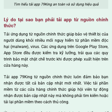
Tìm hiểu tải app 79King an toàn và sử dụng hiệu quả
Lý do tại sao bạn phải tải app từ nguồn chính
thức?
Tải ứng dụng từ nguồn chính thức giúp bảo vệ thiết bị của
người dùng khỏi nhiều mối nguy hiểm từ phần mềm độc
hại (malware), virus. Các ứng dụng trên Google Play Store,
App Store đều được kiểm tra kỹ lưỡng, trải qua các quy
trình bảo mật chặt chẽ trước khi được phép xuất hiện trên
cửa hàng này.
Tải app 79King từ nguồn chính thức luôn đảm bảo bạn
nhận được tất cả bản cập nhật mới nhất. Việc tải phần
mềm từ các cửa hàng chính thức giúp hội viên tự động
nhận được bản cập nhật này mà không phải tìm kiếm hoặc
tải lại phần mềm theo cách thủ công.