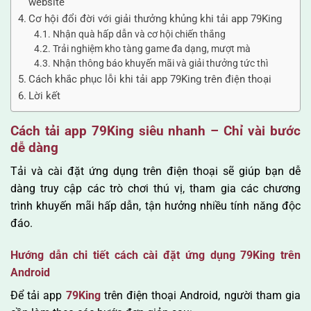
website
Cơ hội đổi đời với giải thưởng khủng khi tải app 79King
Nhận quà hấp dẫn và cơ hội chiến thắng
Trải nghiệm kho tàng game đa dạng, mượt mà
Nhận thông báo khuyến mãi và giải thưởng tức thì
Cách khắc phục lỗi khi tải app 79King trên điện thoại
Lời kết
Cách tải app 79King siêu nhanh – Chỉ vài bước
dễ dàng
Tải và cài đặt ứng dụng trên điện thoại sẽ giúp bạn dễ
dàng truy cập các trò chơi thú vị, tham gia các chương
trình khuyến mãi hấp dẫn, tận hưởng nhiều tính năng độc
đáo.
Hướng dẫn chi tiết cách cài đặt ứng dụng 79King trên
Android
Để tải app
79King
trên điện thoại Android, người tham gia